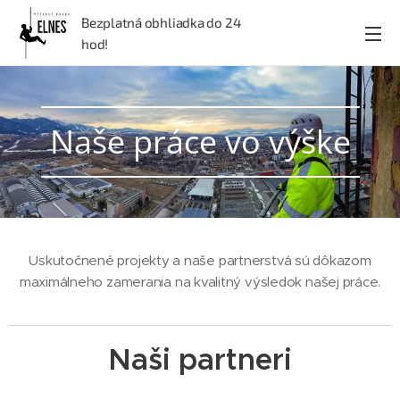
Bezplatná obhliadka do 24
hod!
Naše práce vo výške
Uskutočnené projekty a naše partnerstvá sú dôkazom
maximálneho zamerania na kvalitný výsledok našej práce.
Naši partneri